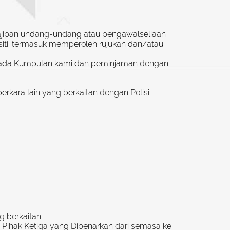
ewajipan undang-undang atau pengawalseliaan
siti, termasuk memperoleh rujukan dan/atau
epada Kumpulan kami dan peminjaman dengan
rkara lain yang berkaitan dengan Polisi
 berkaitan;
Pihak Ketiga yang Dibenarkan dari semasa ke