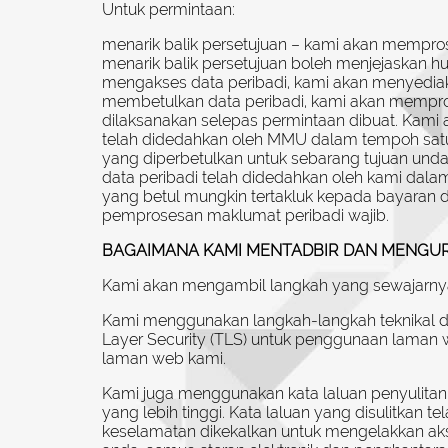
Untuk permintaan:
menarik balik persetujuan – kami akan mempro
menarik balik persetujuan boleh menjejaskan 
mengakses data peribadi, kami akan menyedia
membetulkan data peribadi, kami akan mempros
dilaksanakan selepas permintaan dibuat. Kami 
telah didedahkan oleh MMU dalam tempoh satu 
yang diperbetulkan untuk sebarang tujuan und
data peribadi telah didedahkan oleh kami dal
yang betul mungkin tertakluk kepada bayaran 
pemprosesan maklumat peribadi wajib.
BAGAIMANA KAMI MENTADBIR DAN MENGUR
Kami akan mengambil langkah yang sewajarnya 
Kami menggunakan langkah-langkah teknikal dan
Layer Security (TLS) untuk penggunaan laman
laman web kami.
Kami juga menggunakan kata laluan penyulitan
yang lebih tinggi. Kata laluan yang disulitkan
keselamatan dikekalkan untuk mengelakkan ak