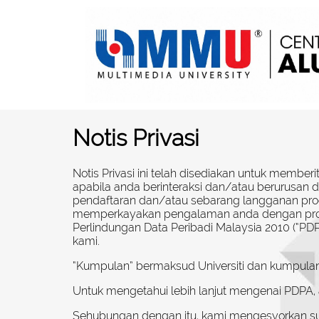
Notis Privasi
Notis Privasi ini telah disediakan untuk membe
apabila anda berinteraksi dan/atau berurusan 
pendaftaran dan/atau sebarang langganan prod
memperkayakan pengalaman anda dengan produ
Perlindungan Data Peribadi Malaysia 2010 (“PD
kami.
“Kumpulan” bermaksud Universiti dan kumpulan 
Untuk mengetahui lebih lanjut mengenai PDPA,
Sehubungan dengan itu, kami mengesyorkan su