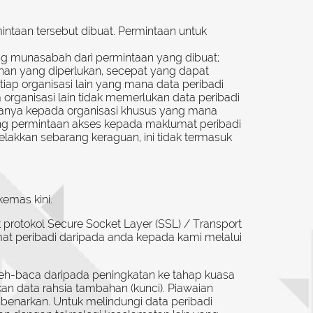
taan tersebut dibuat. Permintaan untuk
g munasabah dari permintaan yang dibuat;
han yang diperlukan, secepat yang dapat
iap organisasi lain yang mana data peribadi
rganisasi lain tidak memerlukan data peribadi
 hanya kepada organisasi khusus yang mana
ang permintaan akses kepada maklumat peribadi
lakkan sebarang keraguan, ini tidak termasuk
emas kini.
protokol Secure Socket Layer (SSL) / Transport
t peribadi daripada anda kepada kami melalui
eh-baca daripada peningkatan ke tahap kuasa
kan data rahsia tambahan (kunci). Piawaian
enarkan. Untuk melindungi data peribadi