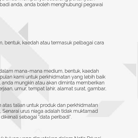
ribadi anda, anda boleh menghubungi pegawai
m, bentuk, kaedah atau termasuk pelbagai cara
au dalam mana-mana medium, bentuk, kaedah
pulan kami untuk perkhidmatan yang lebih baik
 anda mungkin atau akan diminta memberikan
jaan, umur, tempat lahir, alamat surat, gambar,
atas talian untuk produk dan perkhidmatan
 Senarai urus niaga adalah tidak muktamad
ikenali sebagai “data peribadi”.