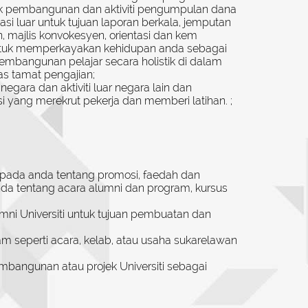
uk pembangunan dan aktiviti pengumpulan dana
i luar untuk tujuan laporan berkala, jemputan
n, majlis konvokesyen, orientasi dan kem
ti untuk memperkayakan kehidupan anda sebagai
mbangunan pelajar secara holistik di dalam
s tamat pengajian;
gara dan aktiviti luar negara lain dan
i yang merekrut pekerja dan memberi latihan. ;
da anda tentang promosi, faedah dan
 tentang acara alumni dan program, kursus
lumni Universiti untuk tujuan pembuatan dan
 seperti acara, kelab, atau usaha sukarelawan
mbangunan atau projek Universiti sebagai