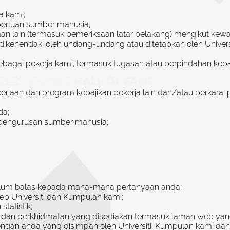
a kami;
erluan sumber manusia;
saan lain (termasuk pemeriksaan latar belakang) mengikut k
dikehendaki oleh undang-undang atau ditetapkan oleh Univer
bagai pekerja kami, termasuk tugasan atau perpindahan k
aan dan program kebajikan pekerja lain dan/atau perkara-pe
da;
 pengurusan sumber manusia;
lum balas kepada mana-mana pertanyaan anda;
b Universiti dan Kumpulan kami;
tatistik;
 dan perkhidmatan yang disediakan termasuk laman web yang
an anda yang disimpan oleh Universiti, Kumpulan kami dan 