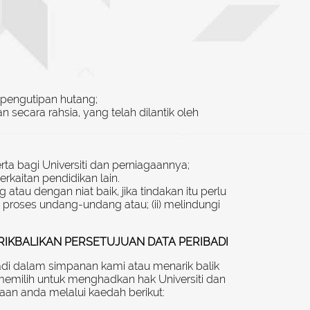
 pengutipan hutang;
cara rahsia, yang telah dilantik oleh
a bagi Universiti dan perniagaannya;
rkaitan pendidikan lain.
tau dengan niat baik, jika tindakan itu perlu
roses undang-undang atau; (ii) melindungi
IKBALIKAN PERSETUJUAN DATA PERIBADI
di dalam simpanan kami atau menarik balik
memilih untuk menghadkan hak Universiti dan
n anda melalui kaedah berikut: